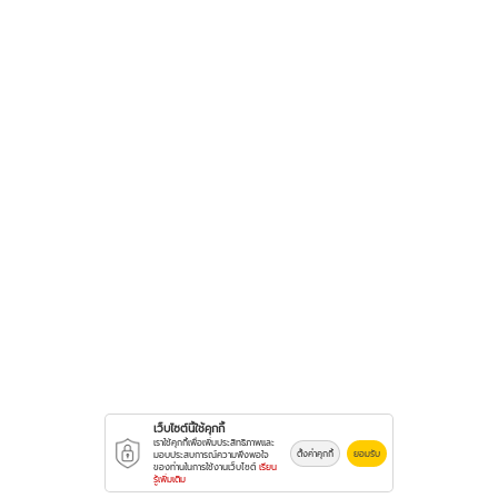
เว็บไซต์นี้ใช้คุกกี้
เราใช้คุกกี้เพื่อเพิ่มประสิทธิภาพและ
ตั้งค่าคุกกี้
ยอมรับ
มอบประสบการณ์ความพึงพอใจ
ของท่านในการใช้งานเว็บไซต์
เรียน
รู้เพิ่มเติม